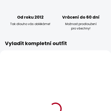
Od roku 2012
Vrácení do 60 dní
Tak dlouho vás oblékáme!
Možnost prodloužení
pro všechny!
Vyladit kompletní outfit