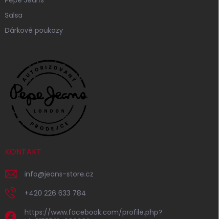
Salsa
Dárkové poukazy
KONTAKT
info
@
jeans-store.cz
+420 226 633 784
https://www.facebook.com/profile.php?