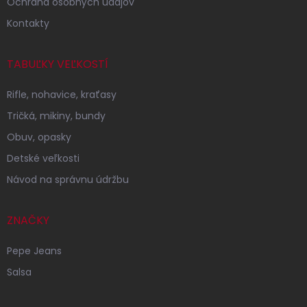
Ochrana osobných údajov
Kontakty
TABUĽKY VEĽKOSTÍ
Rifle, nohavice, kraťasy
Tričká, mikiny, bundy
Obuv, opasky
Detské veľkosti
Návod na správnu údržbu
ZNAČKY
Pepe Jeans
Salsa