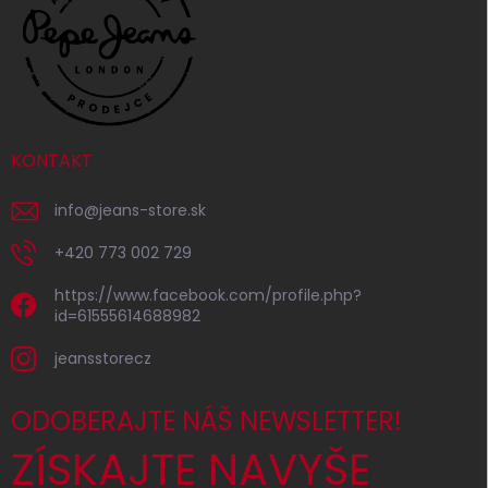
KONTAKT
info
@
jeans-store.sk
+420 773 002 729
https://www.facebook.com/profile.php?
id=61555614688982
jeansstorecz
ODOBERAJTE NÁŠ NEWSLETTER!
ZÍSKAJTE NAVYŠE