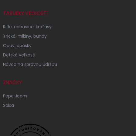
TABUĽKY VEĽKOSTÍ
Rifle, nohavice, kraťasy
Tričká, mikiny, bundy
Obuv, opasky
Detské veľkosti
Návod na správnu údržbu
ZNAČKY
Pepe Jeans
Salsa