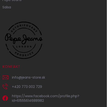
Salsa
KONTAKT
info
@
jeans-store.sk
+420 773 002 729
https://www.facebook.com/profile.php?
id=61555614688982