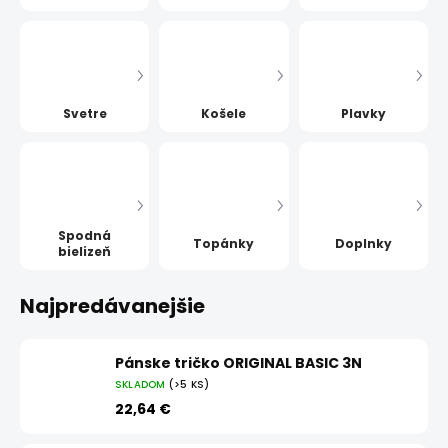
Svetre
Košele
Plavky
Spodná
Topánky
Doplnky
bielizeň
Najpredávanejšie
Pánske tričko ORIGINAL BASIC 3N
SKLADOM
(>5 KS)
22,64 €