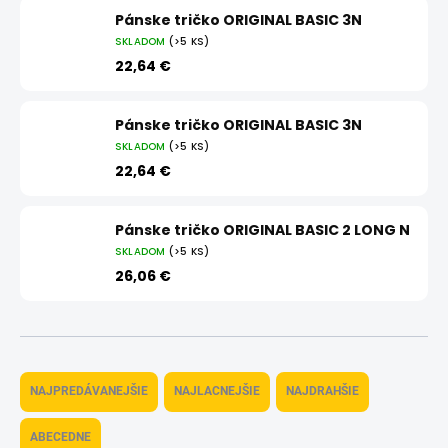
Pánske tričko ORIGINAL BASIC 3N
SKLADOM
(>5 KS)
22,64 €
Pánske tričko ORIGINAL BASIC 3N
SKLADOM
(>5 KS)
22,64 €
Pánske tričko ORIGINAL BASIC 2 LONG N
SKLADOM
(>5 KS)
26,06 €
R
a
NAJPREDÁVANEJŠIE
NAJLACNEJŠIE
NAJDRAHŠIE
d
e
ABECEDNE