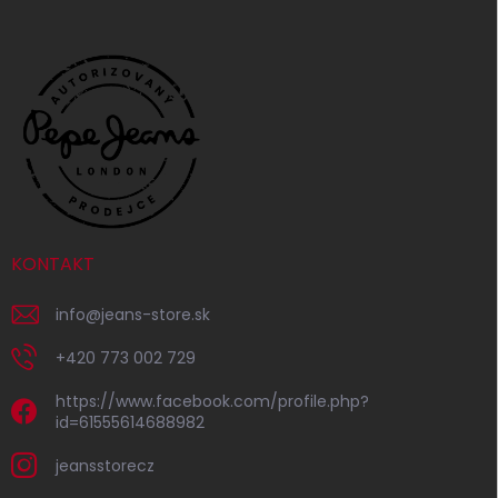
KONTAKT
info
@
jeans-store.sk
+420 773 002 729
https://www.facebook.com/profile.php?
id=61555614688982
jeansstorecz