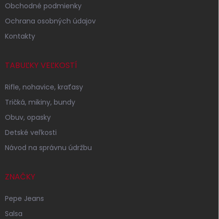
Obchodné podmienky
Ochrana osobných údajov
Kontakty
TABUĽKY VEĽKOSTÍ
Rifle, nohavice, kraťasy
Tričká, mikiny, bundy
Obuv, opasky
Detské veľkosti
Návod na správnu údržbu
ZNAČKY
Pepe Jeans
Salsa