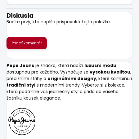
Diskusia
Buďte prvý, kto napíše príspevok k tejto položke.
Pridať komentár
Pepe Jeans
je značka, která nabízí
luxusní módu
dostupnou pro každého. Vyznačuje se
vysokou kvalitou
,
precizními střihy a
originálními designy
, které kombinují
tradiční styl
s moderními trendy. Vyberte si z kolekce,
která podtrhne váš jedinečný styl a přidá do vašeho
šatníku kousek elegance.