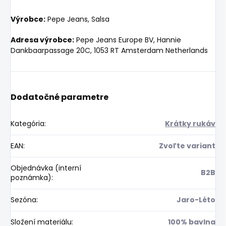
Výrobce:
Pepe Jeans, Salsa
Adresa výrobce:
Pepe Jeans Europe BV, Hannie
Dankbaarpassage 20C, 1053 RT Amsterdam Netherlands
Dodatočné parametre
Kategória
:
Krátky rukáv
EAN
:
Zvoľte variant
Objednávka (interní
B2B
poznámka)
:
Sezóna
:
Jaro-Léto
Složení materiálu
:
100% bavlna