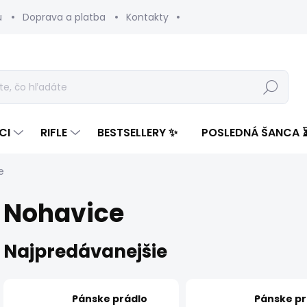
u
Doprava a platba
Kontakty
Hľadať
CI
RIFLE
BESTSELLERY ✨
POSLEDNÁ ŠANCA 
e
Nohavice
Najpredávanejšie
Pánske prádlo
Pánske pr