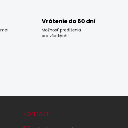
Vrátenie do 60 dní
ame!
Možnosť predĺženia
pre všetkých!
KONTAKT