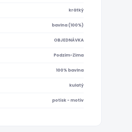
krátký
bavlna (100%)
OBJEDNÁVKA
Podzim-Zima
100% bavlna
kulatý
potisk - motiv