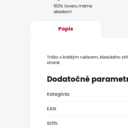
100% tovaru máme
skladom!
Popis
Tričko s krátkým rukávem, klasického st
straně.
Dodatočné paramet
Kategória
:
EAN
:
Střih
: