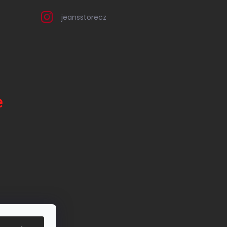
jeansstorecz