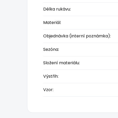
Délka rukávu
:
Materiál
:
Objednávka (interní poznámka)
:
Sezóna
:
Složení materiálu
:
Výstřih
:
Vzor
: