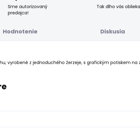
Sme autorizovaný
Tak dlho vás obliek
predajca!
Hodnotenie
Diskusia
řihu, vyrobené z jednoduchého žerzeje, s grafickým potiskem na
re