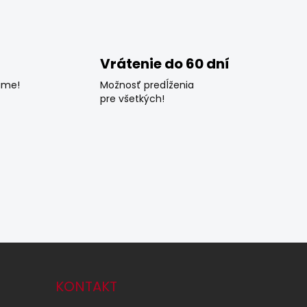
Vrátenie do 60 dní
ame!
Možnosť predĺženia
pre všetkých!
KONTAKT