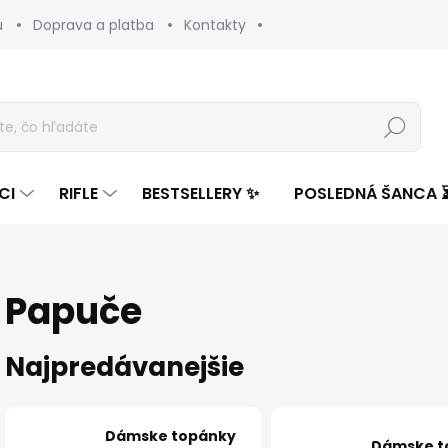
u
Doprava a platba
Kontakty
Hľadať
CI
RIFLE
BESTSELLERY ✨
POSLEDNÁ ŠANCA 
Papuče
Najpredávanejšie
Dámske topánky
Dámske t