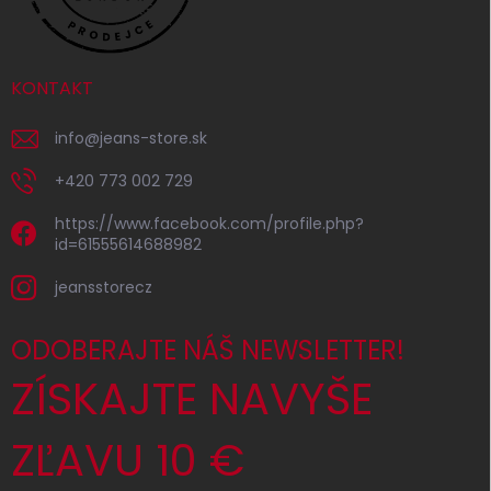
KONTAKT
info
@
jeans-store.sk
+420 773 002 729
https://www.facebook.com/profile.php?
id=61555614688982
jeansstorecz
ODOBERAJTE NÁŠ NEWSLETTER!
ZÍSKAJTE NAVYŠE
ZĽAVU 10 €