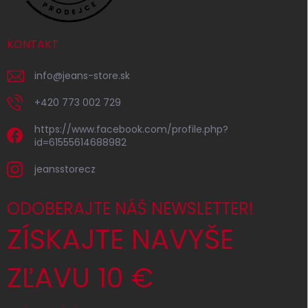
KONTAKT
info
@
jeans-store.sk
+420 773 002 729
https://www.facebook.com/profile.php?
id=61555614688982
jeansstorecz
ODOBERAJTE NÁŠ NEWSLETTER!
ZÍSKAJTE NAVYŠE
ZĽAVU 10 €