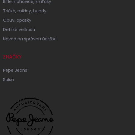
Rifle, nohavice, kraťasy
Tričká, mikiny, bundy
Obuv, opasky
Detské veľkosti
Návod na správnu údržbu
ZNAČKY
Pepe Jeans
Salsa