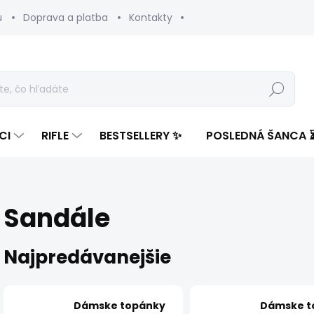
u
Doprava a platba
Kontakty
Hľadať
CI
RIFLE
BESTSELLERY ✨
POSLEDNÁ ŠANCA 
Sandále
Najpredávanejšie
Dámske topánky
Dámske t