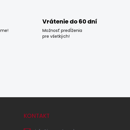
Vrátenie do 60 dní
ame!
Možnosť predĺženia
pre všetkých!
KONTAKT