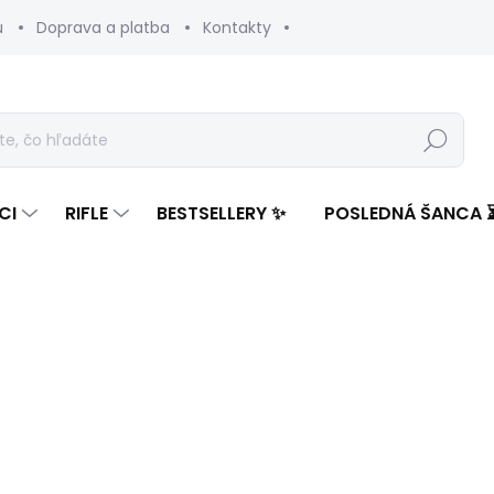
u
Doprava a platba
Kontakty
Hľadať
CI
RIFLE
BESTSELLERY ✨
POSLEDNÁ ŠANCA 