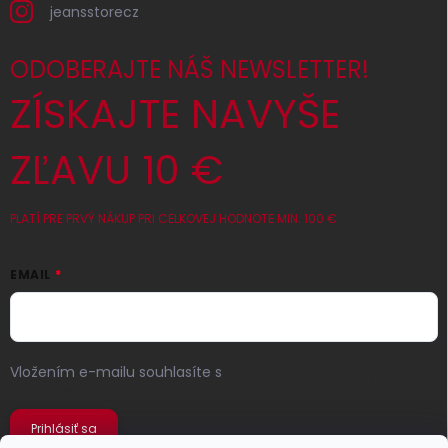
jeansstorecz
ODOBERAJTE NÁŠ NEWSLETTER!
ZÍSKAJTE NAVYŠE
ZĽAVU 10 €
PLATÍ PRE PRVÝ NÁKUP PRI CELKOVEJ HODNOTE MIN. 100 €
EMAIL
Vložením e-mailu souhlasíte s
podmínkami ochrany
osobních údajů
Prihlásiť sa