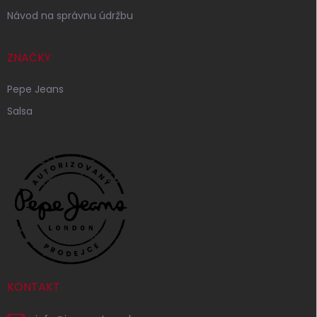
Návod na správnu údržbu
ZNAČKY
Pepe Jeans
Salsa
KONTAKT