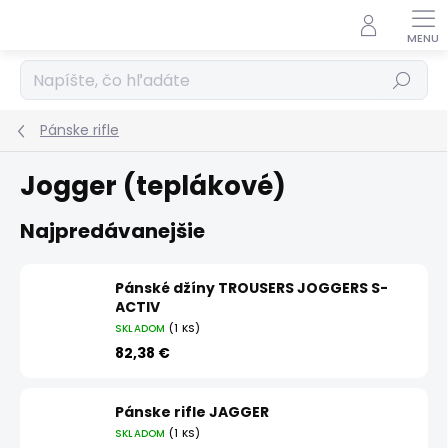
Prejsť
na
obsah
Hľadať
Pánske rifle
Jogger (teplákové)
Najpredávanejšie
Pánské džíny TROUSERS JOGGERS S-
ACTIV
SKLADOM
(1 KS)
82,38 €
Pánske rifle JAGGER
SKLADOM
(1 KS)