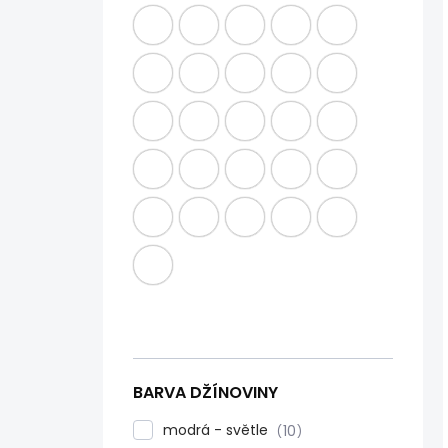
BARVA DŽÍNOVINY
modrá - světle
10