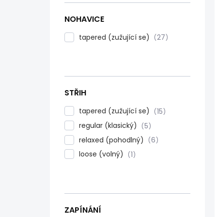
NOHAVICE
tapered (zužující se)
27
STŘIH
tapered (zužující se)
15
regular (klasický)
5
relaxed (pohodlný)
6
loose (volný)
1
ZAPÍNÁNÍ