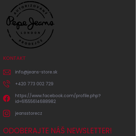
KONTAKT
info
@
jeans-store.sk
+420 773 002 729
https://www.facebook.com/profile.php?
id=61555614688982
jeansstorecz
ODOBERAJTE NÁŠ NEWSLETTER!