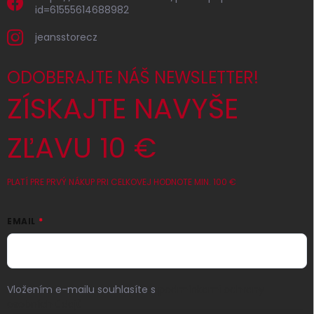
id=61555614688982
jeansstorecz
ODOBERAJTE NÁŠ NEWSLETTER!
ZÍSKAJTE NAVYŠE
ZĽAVU 10 €
PLATÍ PRE PRVÝ NÁKUP PRI CELKOVEJ HODNOTE MIN. 100 €
EMAIL
Vložením e-mailu souhlasíte s
podmínkami ochrany
osobních údajů