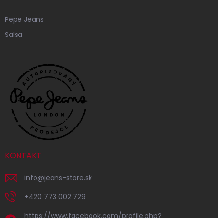
Pepe Jeans
Salsa
KONTAKT
info
@
jeans-store.sk
+420 773 002 729
https://www.facebook.com/profile.php?