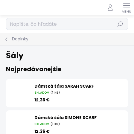
Prejsť
na
obsah
Hľadať
Doplnky
Šály
Najpredávanejšie
Dámská šála SARAH SCARF
SKLADOM
(1 KS)
12,36 €
Dámská šála SIMONE SCARF
SKLADOM
(1 KS)
12,36 €