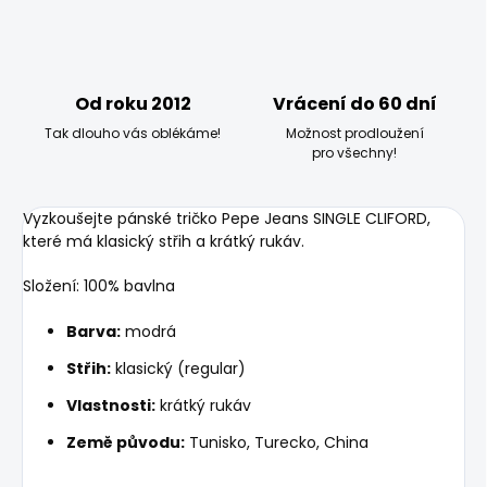
Od roku 2012
Vrácení do 60 dní
Tak dlouho vás oblékáme!
Možnost prodloužení
pro všechny!
Vyzkoušejte pánské tričko Pepe Jeans SINGLE CLIFORD,
které má klasický střih a krátký rukáv.
Složení: 100% bavlna
Barva:
modrá
Střih:
klasický (regular)
Vlastnosti:
krátký rukáv
Země původu:
Tunisko, Turecko, China