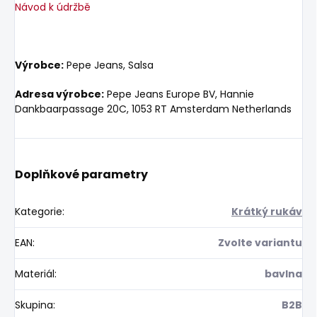
Návod k údržbě
Výrobce:
Pepe Jeans, Salsa
Adresa výrobce:
Pepe Jeans Europe BV, Hannie
Dankbaarpassage 20C, 1053 RT Amsterdam Netherlands
Doplňkové parametry
Kategorie
:
Krátký rukáv
EAN
:
Zvolte variantu
Materiál
:
bavlna
Skupina
:
B2B