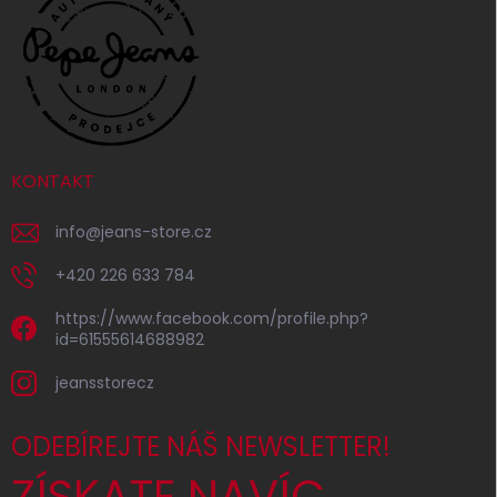
KONTAKT
info
@
jeans-store.cz
+420 226 633 784
https://www.facebook.com/profile.php?
id=61555614688982
jeansstorecz
ODEBÍREJTE NÁŠ NEWSLETTER!
ZÍSKATE NAVÍC