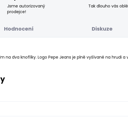
Jsme autorizovaný
Tak dlouho vás obl
prodejce!
Hodnocení
Diskuze
m na dva knoflíky. Logo Pepe Jeans je plně vyšívané na hrudi a v
ry