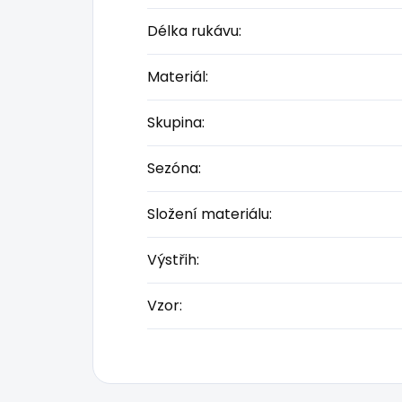
Délka rukávu
:
Materiál
:
Skupina
:
Sezóna
:
Složení materiálu
:
Výstřih
:
Vzor
: