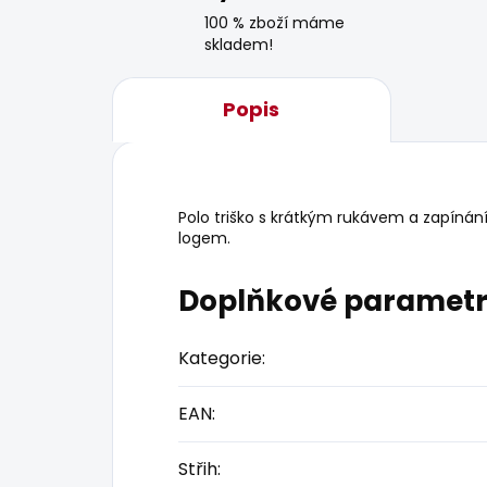
100 % zboží máme
skladem!
Popis
Polo triško s krátkým rukávem a zapínání
logem.
Doplňkové paramet
Kategorie
:
EAN
:
Střih
: