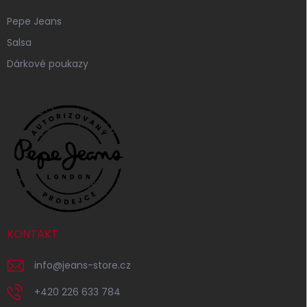
Pepe Jeans
Salsa
Dárkové poukazy
KONTAKT
info
@
jeans-store.cz
+420 226 633 784