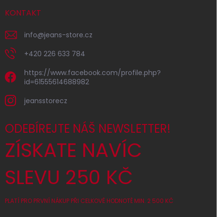
KONTAKT
info
@
jeans-store.cz
+420 226 633 784
https://www.facebook.com/profile.php?
id=61555614688982
jeansstorecz
ODEBÍREJTE NÁŠ NEWSLETTER!
ZÍSKATE NAVÍC
SLEVU 250 KČ
PLATÍ PRO PRVNÍ NÁKUP PŘI CELKOVÉ HODNOTĚ MIN. 2 500 KČ