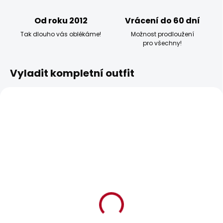
Od roku 2012
Vrácení do 60 dní
Tak dlouho vás oblékáme!
Možnost prodloužení
pro všechny!
Vyladit kompletní outfit
BESTSELLER
BESTSELLER