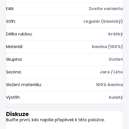
EAN
:
Zvolte variantu
Střih
:
regular (klasický)
Délka rukávu
:
krátký
Materiál
:
bavlna (100%)
Skupina
:
Outlet
Sezóna
:
Jaro / Léto
Složení materiálu
:
100% bavlna
Výstřih
:
kulatý
Diskuze
Buďte první, kdo napíše příspěvek k této položce.