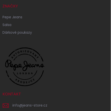
ZNAČKY
Pepe Jeans
Salsa
Dárkové poukazy
KONTAKT
info
@
jeans-store.cz