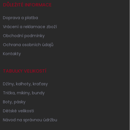
í
DŮLEŽITÉ INFORMACE
Doprava a platba
Vrácení a reklamace zboží
Obchodní podmínky
Ochrana osobních údajů
Kontakty
TABULKY VELIKOSTÍ
Džíny, kalhoty, kraťasy
Trička, mikiny, bundy
Boty, pásky
Dětské velikosti
Návod na správnou údržbu