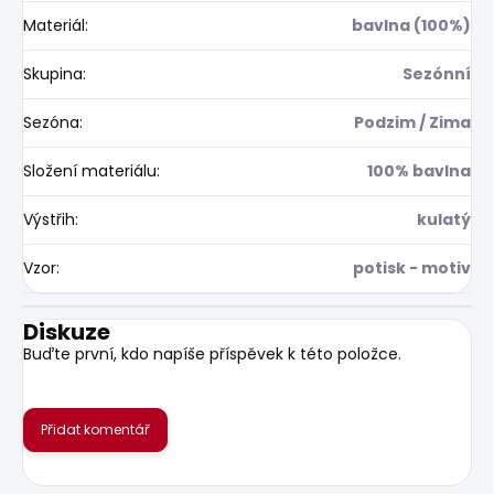
Materiál
:
bavlna (100%)
Skupina
:
Sezónní
Sezóna
:
Podzim / Zima
Složení materiálu
:
100% bavlna
Výstřih
:
kulatý
Vzor
:
potisk - motiv
Diskuze
Buďte první, kdo napíše příspěvek k této položce.
Přidat komentář