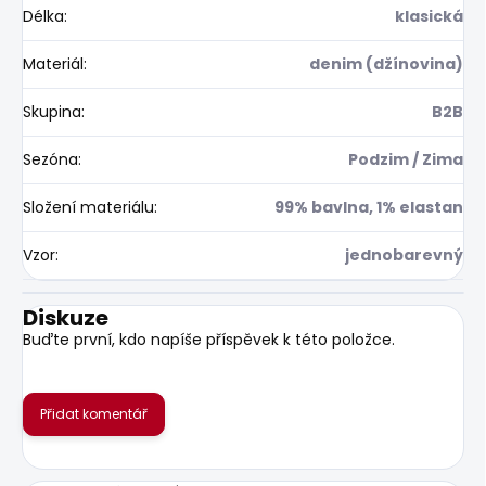
Délka
:
klasická
Materiál
:
denim (džínovina)
Skupina
:
B2B
Sezóna
:
Podzim / Zima
Složení materiálu
:
99% bavlna, 1% elastan
Vzor
:
jednobarevný
Diskuze
Buďte první, kdo napíše příspěvek k této položce.
Přidat komentář