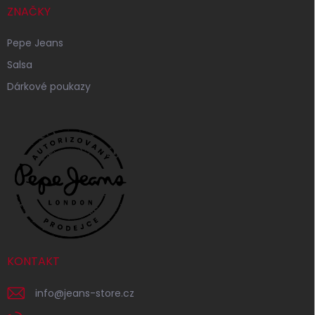
ZNAČKY
Pepe Jeans
Salsa
Dárkové poukazy
KONTAKT
info
@
jeans-store.cz