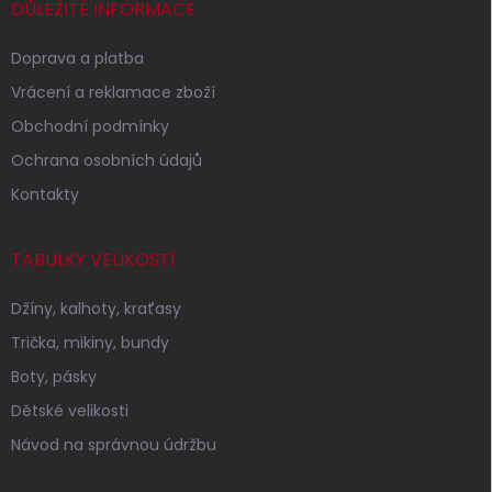
í
DŮLEŽITÉ INFORMACE
Doprava a platba
Vrácení a reklamace zboží
Obchodní podmínky
Ochrana osobních údajů
Kontakty
TABULKY VELIKOSTÍ
Džíny, kalhoty, kraťasy
Trička, mikiny, bundy
Boty, pásky
Dětské velikosti
Návod na správnou údržbu