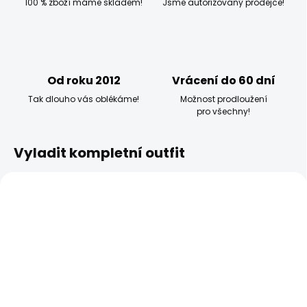
100 % zboží máme skladem!
Jsme autorizovaný prodejce!
Od roku 2012
Vrácení do 60 dní
Tak dlouho vás oblékáme!
Možnost prodloužení
pro všechny!
Vyladit kompletní outfit