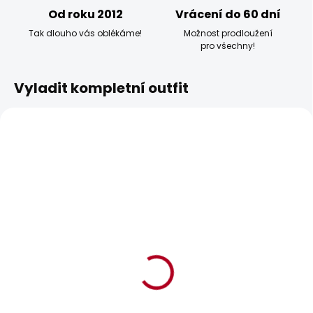
Od roku 2012
Vrácení do 60 dní
Tak dlouho vás oblékáme!
Možnost prodloužení
pro všechny!
Vyladit kompletní outfit