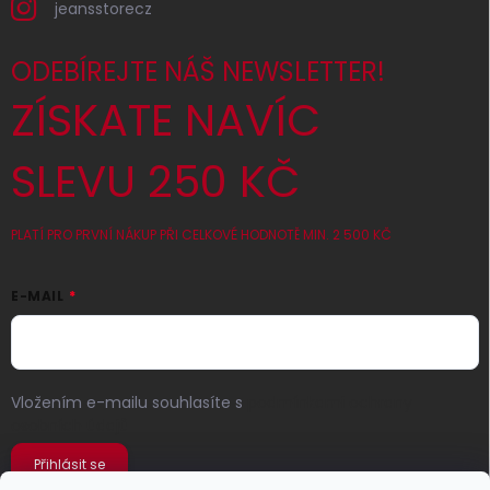
jeansstorecz
ODEBÍREJTE NÁŠ NEWSLETTER!
ZÍSKATE NAVÍC
SLEVU 250 KČ
PLATÍ PRO PRVNÍ NÁKUP PŘI CELKOVÉ HODNOTĚ MIN. 2 500 KČ
E-MAIL
Vložením e-mailu souhlasíte s
podmínkami ochrany
osobních údajů
Přihlásit se