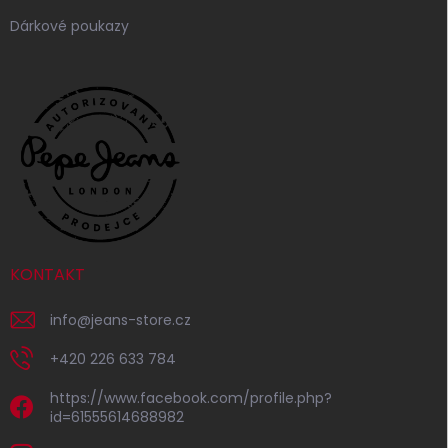
Dárkové poukazy
KONTAKT
info
@
jeans-store.cz
+420 226 633 784
https://www.facebook.com/profile.php?
id=61555614688982