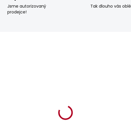
Jsme autorizovaný
Tak dlouho vás obl
prodejce!