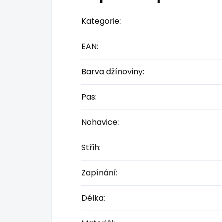
Kategorie
:
EAN
:
Barva džínoviny
:
Pas
:
Nohavice
:
Střih
:
Zapínání
:
Délka
: