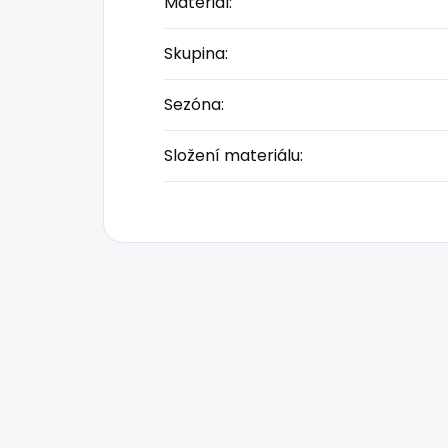
Materiál
:
Skupina
:
Sezóna
:
Složení materiálu
: