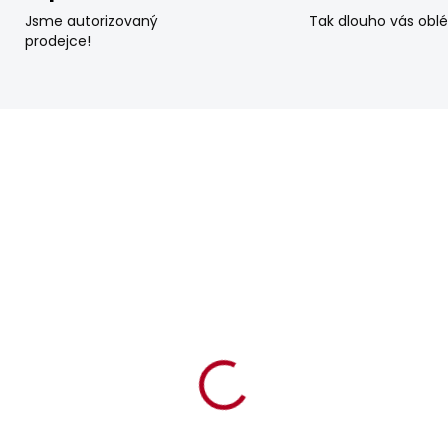
Jsme autorizovaný
Tak dlouho vás obl
prodejce!