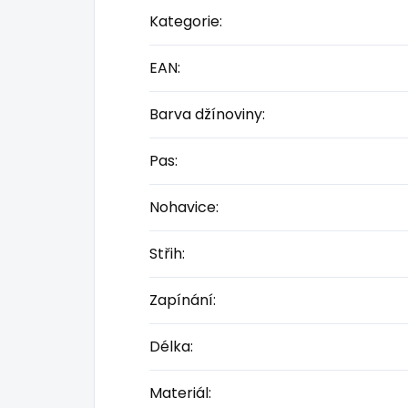
Kategorie
:
EAN
:
Barva džínoviny
:
Pas
:
Nohavice
:
Střih
:
Zapínání
:
Délka
:
Materiál
: