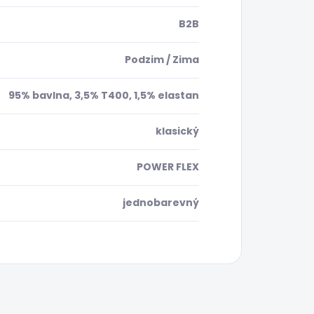
B2B
Podzim / Zima
95% bavlna, 3,5% T400, 1,5% elastan
klasický
POWER FLEX
jednobarevný