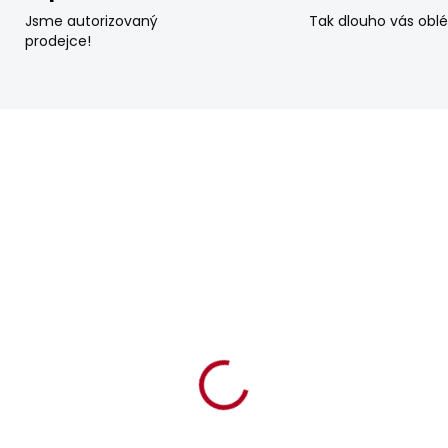
Jsme autorizovaný
Tak dlouho vás obl
prodejce!