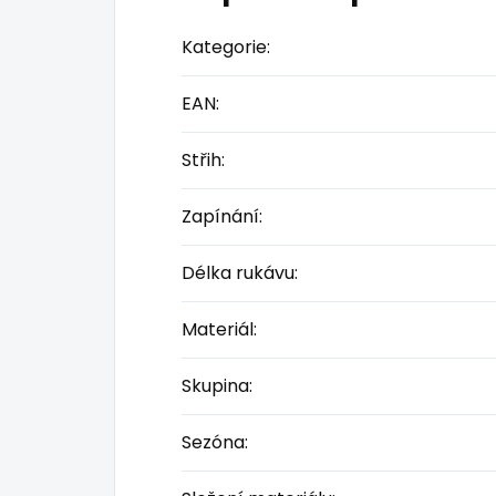
Kategorie
:
EAN
:
Střih
:
Zapínání
:
Délka rukávu
:
Materiál
:
Skupina
:
Sezóna
: