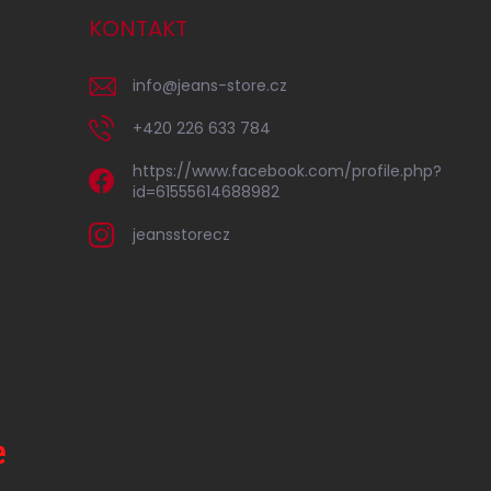
KONTAKT
info
@
jeans-store.cz
+420 226 633 784
https://www.facebook.com/profile.php?
id=61555614688982
jeansstorecz