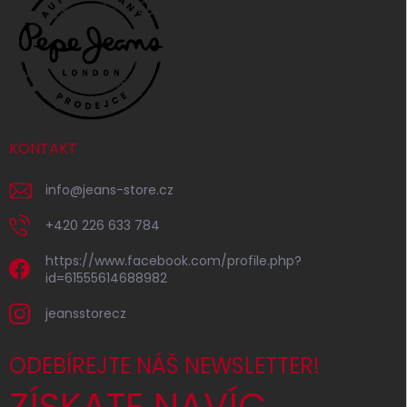
KONTAKT
info
@
jeans-store.cz
+420 226 633 784
https://www.facebook.com/profile.php?
id=61555614688982
jeansstorecz
ODEBÍREJTE NÁŠ NEWSLETTER!
ZÍSKATE NAVÍC