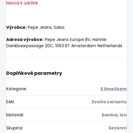
Návod k údržbě
Výrobce:
Pepe Jeans, Salsa
Adresa výrobce:
Pepe Jeans Europe BV, Hannie
Dankbaarpassage 20C, 1053 RT Amsterdam Netherlands
Doplňkové parametry
Kategorie
:
S límečkem
EAN
:
Zvolte variantu
Materiál
:
bavlna, len
Skupina
:
Sezónní