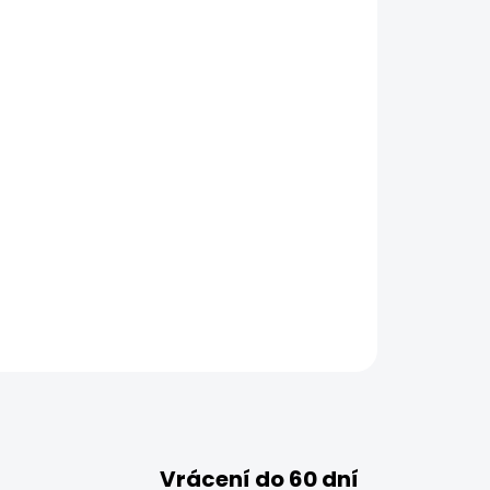
ZEPTAT SE
HLÍDAT
Vrácení do 60 dní