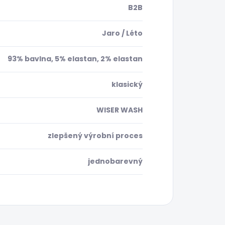
B2B
Jaro / Léto
93% bavlna, 5% elastan, 2% elastan
klasický
WISER WASH
zlepšený výrobní proces
jednobarevný