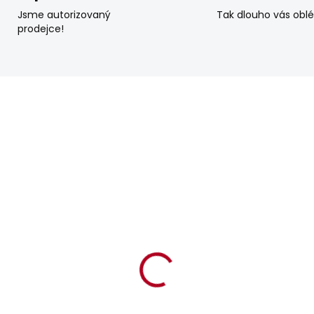
Jsme autorizovaný
Tak dlouho vás obl
prodejce!