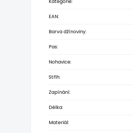
Kategorie
:
EAN
:
Barva džínoviny
:
Pas
:
Nohavice
:
Střih
:
Zapínání
:
Délka
:
Materiál
: