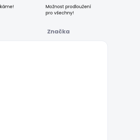
ékáme!
Možnost prodloužení
pro všechny!
Značka