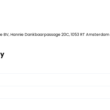
e BV, Hannie Dankbaarpassage 20C, 1053 RT Amsterdam
ry