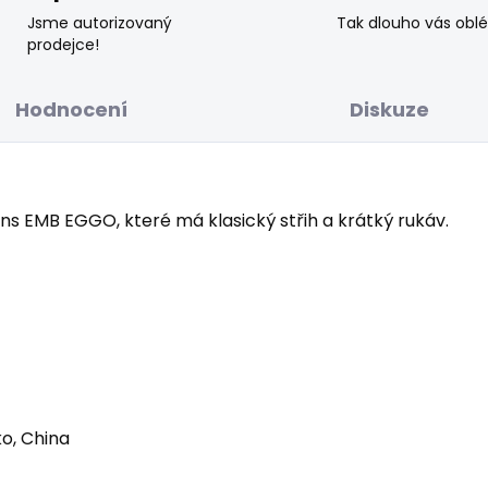
Jsme autorizovaný
Tak dlouho vás obl
prodejce!
Hodnocení
Diskuze
s EMB EGGO, které má klasický střih a krátký rukáv.
o, China