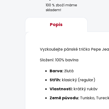
100 % zboží máme
skladem!
Popis
Vyzkoušejte pánské tričko Pepe Jean
Složení: 100% bavlna
Barva:
žlutá
Střih:
klasický (regular)
Vlastnosti:
krátký rukáv
Země původu:
Tunisko, Tureck