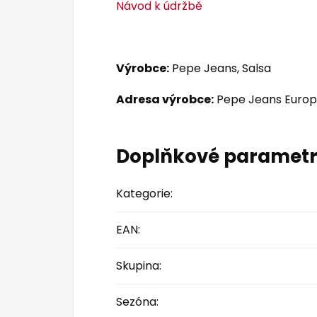
Návod k údržbě
Výrobce:
Pepe Jeans, Salsa
Adresa výrobce:
Pepe Jeans Europ
Doplňkové paramet
Kategorie
:
EAN
:
Skupina
:
Sezóna
: