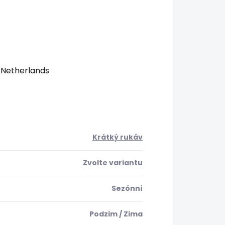
 Netherlands
Krátký rukáv
Zvolte variantu
Sezónní
Podzim / Zima