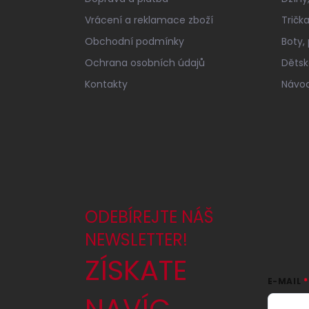
Vrácení a reklamace zboží
Tričk
Obchodní podmínky
Boty,
Ochrana osobních údajů
Dětské
Kontakty
Návod
ODEBÍREJTE NÁŠ
NEWSLETTER!
ZÍSKATE
E-MAIL
NAVÍC