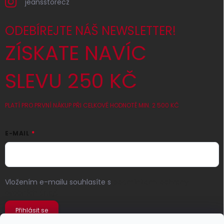
jeansstorecz
ODEBÍREJTE NÁŠ NEWSLETTER!
ZÍSKATE NAVÍC
SLEVU 250 KČ
PLATÍ PRO PRVNÍ NÁKUP PŘI CELKOVÉ HODNOTĚ MIN. 2 500 KČ
E-MAIL
Vložením e-mailu souhlasíte s
podmínkami ochrany
osobních údajů
Přihlásit se