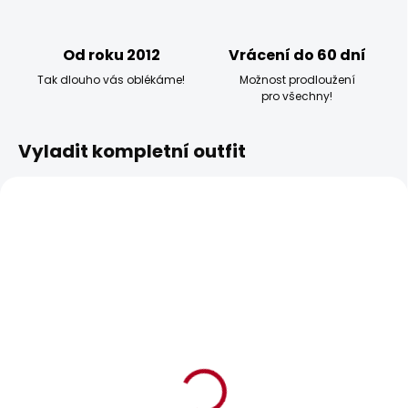
Od roku 2012
Vrácení do 60 dní
Tak dlouho vás oblékáme!
Možnost prodloužení
pro všechny!
Vyladit kompletní outfit