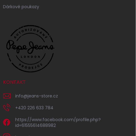
Dárkové poukazy
KONTAKT
info
@
jeans-store.cz
+420 226 633 784
https://www.facebook.com/profile.php?
id=61555614688982