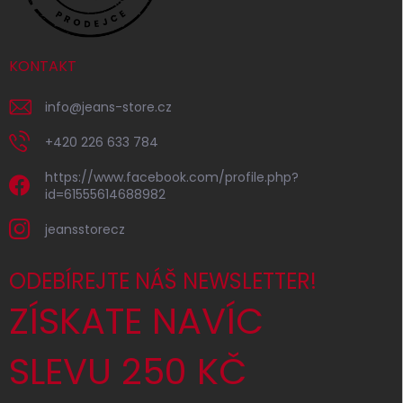
KONTAKT
info
@
jeans-store.cz
+420 226 633 784
https://www.facebook.com/profile.php?
id=61555614688982
jeansstorecz
ODEBÍREJTE NÁŠ NEWSLETTER!
ZÍSKATE NAVÍC
SLEVU 250 KČ