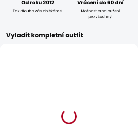
Od roku 2012
Vrácení do 60 dní
Tak dlouho vás oblékáme!
Možnost prodloužení
pro všechny!
Vyladit kompletní outfit
BESTSELLER
BESTSELLER