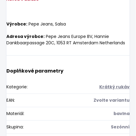
Výrobce:
Pepe Jeans, Salsa
Adresa výrobce:
Pepe Jeans Europe BV, Hannie
Dankbaarpassage 20C, 1053 RT Amsterdam Netherlands
Doplňkové parametry
Kategorie
:
Krátký rukáv
EAN
:
Zvolte variantu
Materiál
:
bavlna
Skupina
:
Sezónní