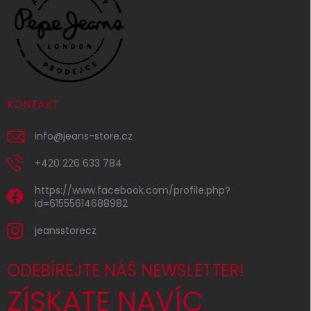
KONTAKT
info
@
jeans-store.cz
+420 226 633 784
https://www.facebook.com/profile.php?
id=61555614688982
jeansstorecz
ODEBÍREJTE NÁŠ NEWSLETTER!
ZÍSKATE NAVÍC