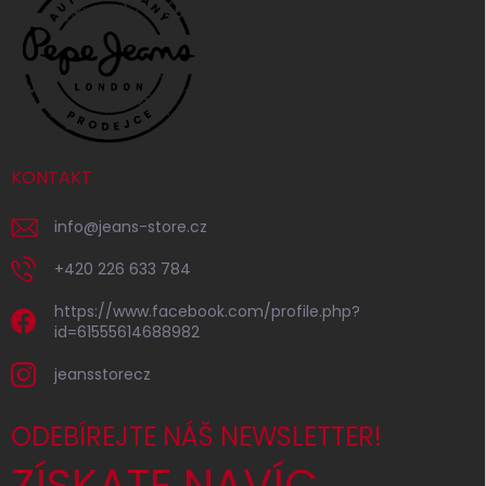
KONTAKT
info
@
jeans-store.cz
+420 226 633 784
https://www.facebook.com/profile.php?
id=61555614688982
jeansstorecz
ODEBÍREJTE NÁŠ NEWSLETTER!
ZÍSKATE NAVÍC