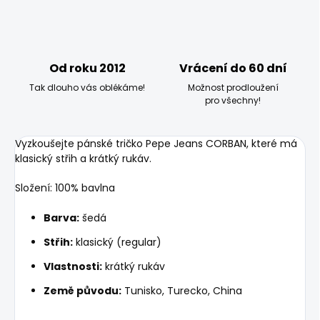
Od roku 2012
Vrácení do 60 dní
Tak dlouho vás oblékáme!
Možnost prodloužení
pro všechny!
Vyzkoušejte pánské tričko Pepe Jeans CORBAN, které má
klasický střih a krátký rukáv.
Složení: 100% bavlna
Barva:
šedá
Střih:
klasický (regular)
Vlastnosti:
krátký rukáv
Země původu:
Tunisko, Turecko, China