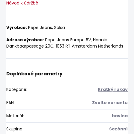
Návod k údržbě
Výrobce:
Pepe Jeans, Salsa
Adresa výrobce:
Pepe Jeans Europe BV, Hannie
Dankbaarpassage 20C, 1053 RT Amsterdam Netherlands
Doplňkové parametry
Kategorie
:
Krátký rukáv
EAN
:
Zvolte variantu
Materiál
:
bavlna
Skupina
:
Sezónní