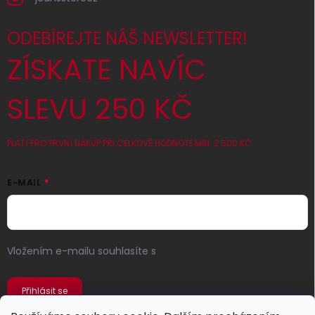
ODEBÍREJTE NÁŠ NEWSLETTER!
ZÍSKATE NAVÍC
SLEVU 250 KČ
PLATÍ PRO PRVNÍ NÁKUP PŘI CELKOVÉ HODNOTĚ MIN. 2 500 KČ
E-MAIL
Vložením e-mailu souhlasíte s
podmínkami ochrany
osobních údajů
Přihlásit se