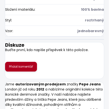
Složení materiálu
:
100% bavlna
Styl
:
roztrhaný
Vzor
:
jednobarevný
Diskuze
Buďte první, kdo napíše příspěvek k této položce.
Přidat komentář
Jsme
autorizovaným prodejcem
značky
Pepe Jeans
London již od roku
2012
a nabízíme originální kolekce této
ikonické denimové značky. V naší nabídce najdete
především džíny a trička Pepe Jeans, které jsou oblíbené
díky kvalitní džínovině, pohodlným střihům a