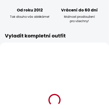
Od roku 2012
Vrácení do 60 dní
Tak dlouho vás oblékáme!
Možnost prodloužení
pro všechny!
Vyladit kompletní outfit
BESTSELLER