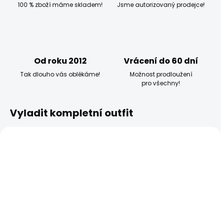
100 % zboží máme skladem!
Jsme autorizovaný prodejce!
Od roku 2012
Vrácení do 60 dní
Tak dlouho vás oblékáme!
Možnost prodloužení
pro všechny!
Vyladit kompletní outfit