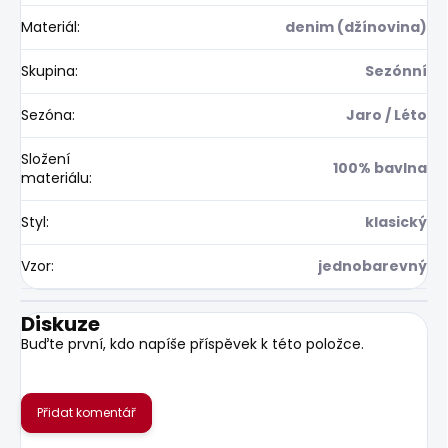
Materiál
:
denim (džínovina)
Skupina
:
Sezónní
Sezóna
:
Jaro / Léto
Složení
100% bavlna
materiálu
:
Styl
:
klasický
Vzor
:
jednobarevný
Diskuze
Buďte první, kdo napíše příspěvek k této položce.
Přidat komentář