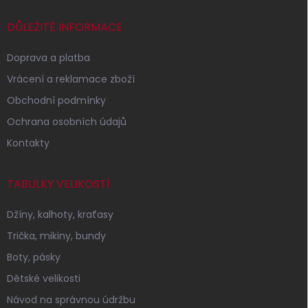
t
í
DŮLEŽITÉ INFORMACE
Doprava a platba
Vrácení a reklamace zboží
Obchodní podmínky
Ochrana osobních údajů
Kontakty
TABULKY VELIKOSTÍ
Džíny, kalhoty, kraťasy
Trička, mikiny, bundy
Boty, pásky
Dětské velikosti
Návod na správnou údržbu