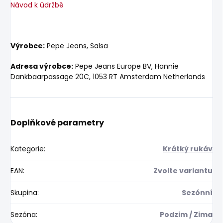
Návod k údržbě
Výrobce:
Pepe Jeans, Salsa
Adresa výrobce:
Pepe Jeans Europe BV, Hannie
Dankbaarpassage 20C, 1053 RT Amsterdam Netherlands
Doplňkové parametry
Kategorie
:
Krátký rukáv
EAN
:
Zvolte variantu
Skupina
:
Sezónní
Sezóna
:
Podzim / Zima