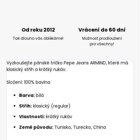
Od roku 2012
Vrácení do 60 dní
Tak dlouho vás oblékáme!
Možnost prodloužení
pro všechny!
Vyzkoušejte pánské tričko Pepe Jeans ARMIND, které má
klasický střih a krátký rukáv.
Složení: 100% bavlna
Barva:
bílá
Střih:
klasický (regular)
Vlastnosti:
krátký rukáv
Země původu:
Tunisko, Turecko, China