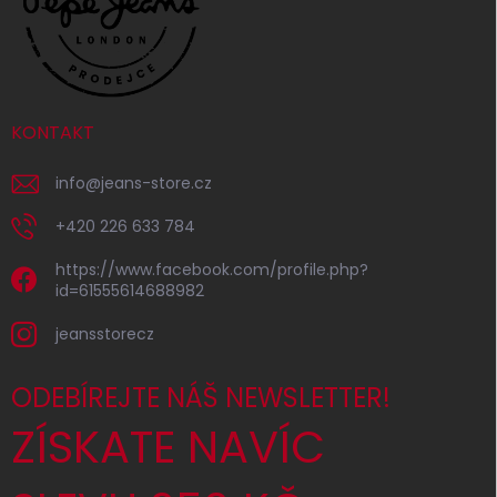
KONTAKT
info
@
jeans-store.cz
+420 226 633 784
https://www.facebook.com/profile.php?
id=61555614688982
jeansstorecz
ODEBÍREJTE NÁŠ NEWSLETTER!
ZÍSKATE NAVÍC