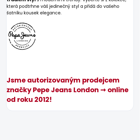
která podtrhne váš jedinečný styl a přidá do vašeho
šatníku kousek elegance.
Jsme autorizovaným prodejcem
značky Pepe Jeans London ➞ online
od roku 2012!