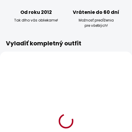
Od roku 2012
Vrátenie do 60 dní
Tak dlho vás obliekame!
Možnosť predĺženia
pre všetkých!
Vyladiť kompletný outfit
BESTSELLER