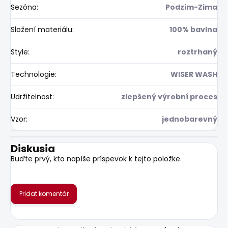
Sezóna
:
Podzim-Zima
Složení materiálu
:
100% bavlna
Style
:
roztrhaný
Technologie
:
WISER WASH
Udržitelnost
:
zlepšený výrobní proces
Vzor
:
jednobarevný
Diskusia
Buďte prvý, kto napíše príspevok k tejto položke.
Pridať komentár