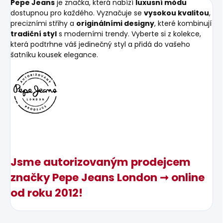
Pepe Jeans
je značka, která nabízí
luxusní módu
dostupnou pro každého. Vyznačuje se
vysokou kvalitou
,
precizními střihy a
originálními designy
, které kombinují
tradiční styl
s moderními trendy. Vyberte si z kolekce,
která podtrhne váš jedinečný styl a přidá do vašeho
šatníku kousek elegance.
Jsme autorizovaným prodejcem
značky Pepe Jeans London ➞ online
od roku 2012!