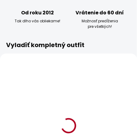
Od roku 2012
Vrátenie do 60 dní
Tak dlho vás obliekame!
Možnosť predĺženia
pre všetkých!
Vyladiť kompletný outfit
BESTSELLER
POSLEDNÍ ŠANCE