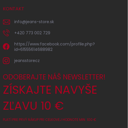
KONTAKT
info
@
jeans-store.sk
+420 773 002 729
https://www.facebook.com/profile.php?
id=61555614688982
jeansstorecz
ODOBERAJTE NÁŠ NEWSLETTER!
ZÍSKAJTE NAVYŠE
ZĽAVU 10 €
PLATÍ PRE PRVÝ NÁKUP PRI CELKOVEJ HODNOTE MIN. 100 €