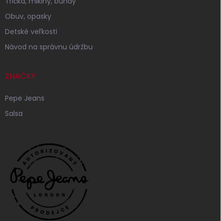
Tričká, mikiny, bundy
Obuv, opasky
Detské veľkosti
Návod na správnu údržbu
ZNAČKY
Pepe Jeans
Salsa