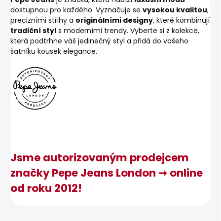
dostupnou pro každého. Vyznačuje se
vysokou kvalitou
,
precizními střihy a
originálními designy
, které kombinují
tradiční styl
s moderními trendy. Vyberte si z kolekce,
která podtrhne váš jedinečný styl a přidá do vašeho
šatníku kousek elegance.
Jsme autorizovaným prodejcem
značky Pepe Jeans London ➞ online
od roku 2012!