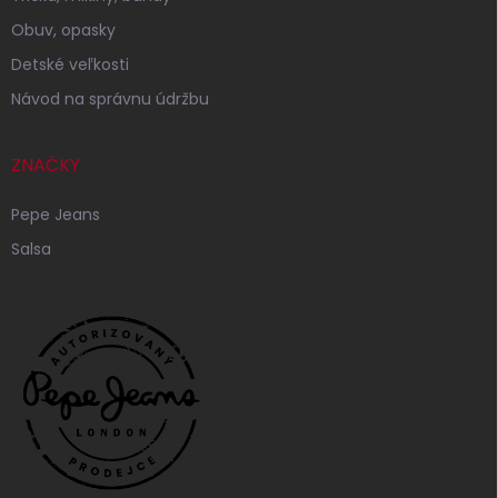
Obuv, opasky
Detské veľkosti
Návod na správnu údržbu
ZNAČKY
Pepe Jeans
Salsa