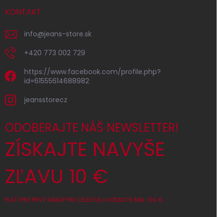
KONTAKT
info
@
jeans-store.sk
+420 773 002 729
https://www.facebook.com/profile.php?
id=61555614688982
jeansstorecz
ODOBERAJTE NÁŠ NEWSLETTER!
ZÍSKAJTE NAVYŠE
ZĽAVU 10 €
PLATÍ PRE PRVÝ NÁKUP PRI CELKOVEJ HODNOTE MIN. 100 €