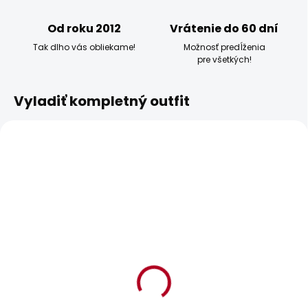
Od roku 2012
Vrátenie do 60 dní
Tak dlho vás obliekame!
Možnosť predĺženia
pre všetkých!
Vyladiť kompletný outfit
BESTSELLER
BESTSELLER