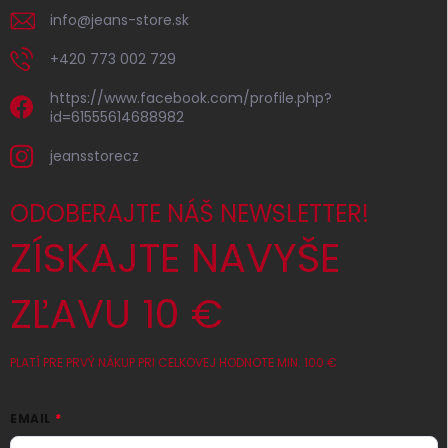
info
@
jeans-store.sk
+420 773 002 729
https://www.facebook.com/profile.php?
id=61555614688982
jeansstorecz
ODOBERAJTE NÁŠ NEWSLETTER!
ZÍSKAJTE NAVYŠE
ZĽAVU 10 €
PLATÍ PRE PRVÝ NÁKUP PRI CELKOVEJ HODNOTE MIN. 100 €
EMAIL