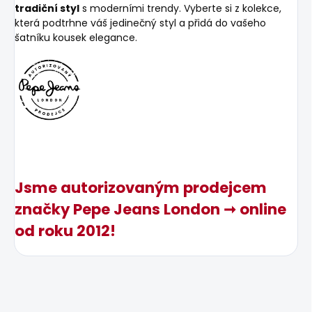
tradiční styl
s moderními trendy. Vyberte si z kolekce,
která podtrhne váš jedinečný styl a přidá do vašeho
šatníku kousek elegance.
Jsme autorizovaným prodejcem
značky Pepe Jeans London ➞ online
od roku 2012!