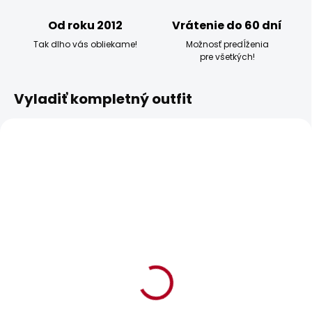
Od roku 2012
Vrátenie do 60 dní
Tak dlho vás obliekame!
Možnosť predĺženia
pre všetkých!
Vyladiť kompletný outfit
BESTSELLER