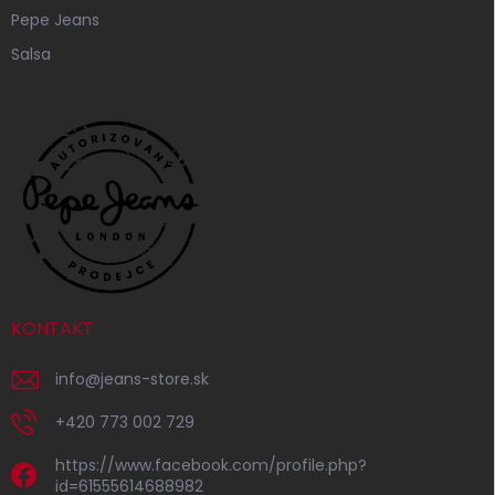
Pepe Jeans
Salsa
KONTAKT
info
@
jeans-store.sk
+420 773 002 729
https://www.facebook.com/profile.php?
id=61555614688982