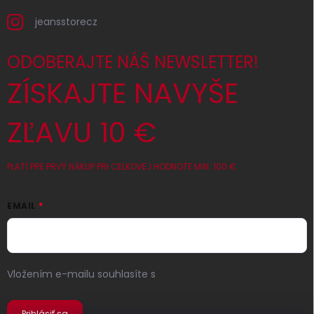
jeansstorecz
ODOBERAJTE NÁŠ NEWSLETTER!
ZÍSKAJTE NAVYŠE
ZĽAVU 10 €
PLATÍ PRE PRVÝ NÁKUP PRI CELKOVEJ HODNOTE MIN. 100 €
EMAIL
Vložením e-mailu souhlasíte s
podmínkami ochrany
osobních údajů
Prihlásiť sa