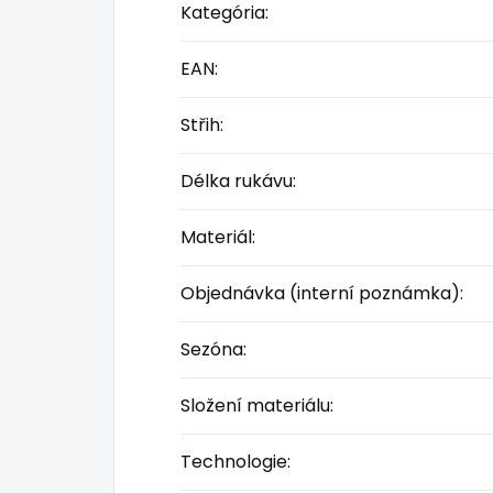
Kategória
:
EAN
:
Střih
:
Délka rukávu
:
Materiál
:
Objednávka (interní poznámka)
:
Sezóna
:
Složení materiálu
:
Technologie
: