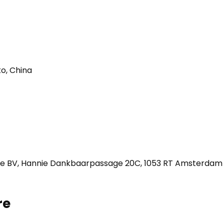
o, China
e BV, Hannie Dankbaarpassage 20C, 1053 RT Amsterdam
re