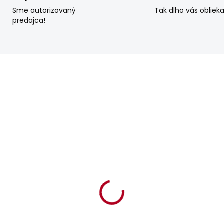
Sme autorizovaný
Tak dlho vás obliek
predajca!