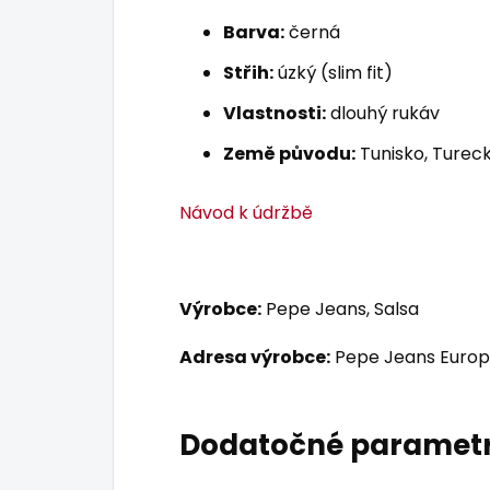
Barva:
černá
Střih:
úzký (slim fit)
Vlastnosti:
dlouhý rukáv
Země původu:
Tunisko, Tureck
Návod k údržbě
Výrobce:
Pepe Jeans, Salsa
Adresa výrobce:
Pepe Jeans Europ
Dodatočné paramet