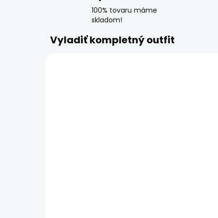
100% tovaru máme
skladom!
Vyladiť kompletný outfit