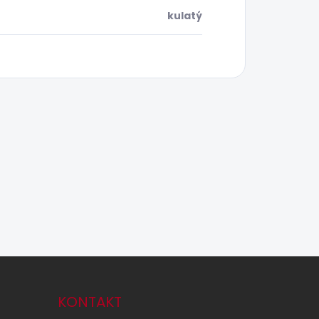
kulatý
KONTAKT