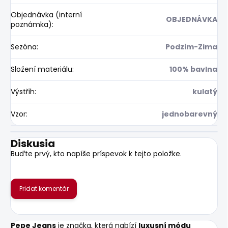
Objednávka (interní
OBJEDNÁVKA
poznámka)
:
Sezóna
:
Podzim-Zima
Složení materiálu
:
100% bavlna
Výstřih
:
kulatý
Vzor
:
jednobarevný
Diskusia
Buďte prvý, kto napíše príspevok k tejto položke.
Pridať komentár
Pepe Jeans
je značka, která nabízí
luxusní módu