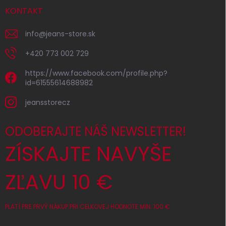
KONTAKT
info
@
jeans-store.sk
+420 773 002 729
https://www.facebook.com/profile.php?
id=61555614688982
jeansstorecz
ODOBERAJTE NÁŠ NEWSLETTER!
ZÍSKAJTE NAVYŠE
ZĽAVU 10 €
PLATÍ PRE PRVÝ NÁKUP PRI CELKOVEJ HODNOTE MIN. 100 €