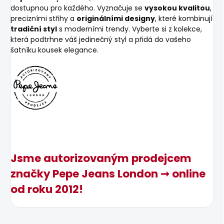
dostupnou pro každého. Vyznačuje se
vysokou kvalitou
,
precizními střihy a
originálními designy
, které kombinují
tradiční styl
s moderními trendy. Vyberte si z kolekce,
která podtrhne váš jedinečný styl a přidá do vašeho
šatníku kousek elegance.
Jsme autorizovaným prodejcem
značky Pepe Jeans London ➞ online
od roku 2012!