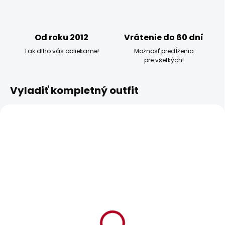
Od roku 2012
Vrátenie do 60 dní
Tak dlho vás obliekame!
Možnosť predĺženia
pre všetkých!
Vyladiť kompletný outfit