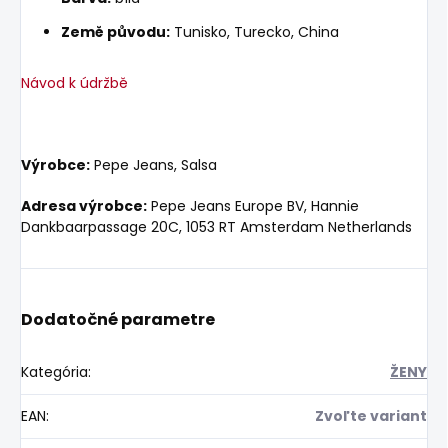
Země původu:
Tunisko, Turecko, China
Návod k údržbě
Výrobce:
Pepe Jeans, Salsa
Adresa výrobce:
Pepe Jeans Europe BV, Hannie
Dankbaarpassage 20C, 1053 RT Amsterdam Netherlands
Dodatočné parametre
Kategória
:
ŽENY
EAN
:
Zvoľte variant