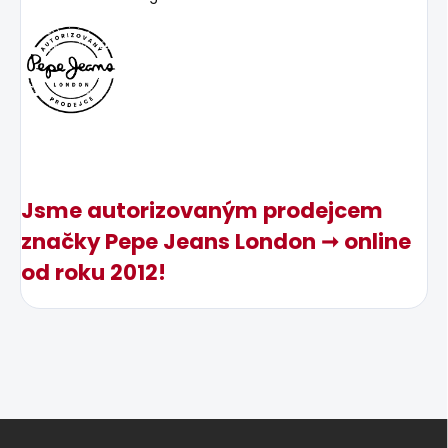
Jsme autorizovaným prodejcem
značky Pepe Jeans London ➞ online
od roku 2012!
Z