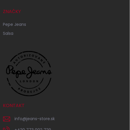
ZNAČKY
Pepe Jeans
Salsa
KONTAKT
info
@
jeans-store.sk