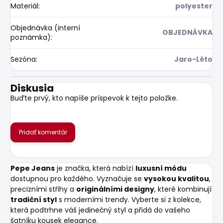
Materiál
:
polyester
Objednávka (interní
OBJEDNÁVKA
poznámka)
:
Sezóna
:
Jaro-Léto
Diskusia
Buďte prvý, kto napíše príspevok k tejto položke.
Pridať komentár
Pepe Jeans
je značka, která nabízí
luxusní módu
dostupnou pro každého. Vyznačuje se
vysokou kvalitou
,
precizními střihy a
originálními designy
, které kombinují
tradiční styl
s moderními trendy. Vyberte si z kolekce,
která podtrhne váš jedinečný styl a přidá do vašeho
šatníku kousek elegance.