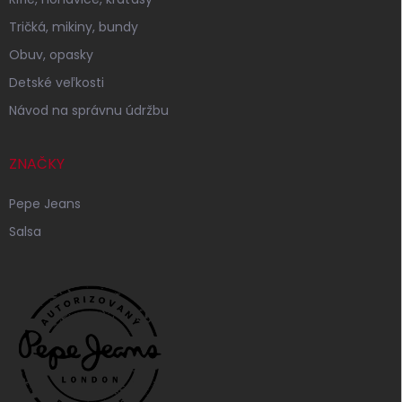
Tričká, mikiny, bundy
Obuv, opasky
Detské veľkosti
Návod na správnu údržbu
ZNAČKY
Pepe Jeans
Salsa