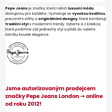
Pepe Jeans
je značka, která nabízí
luxusní módu
dostupnou pro každého. Vyznačuje se
vysokou kvalitou
,
precizními střihy a
originálními designy
, které kombinují
tradiční styl
s moderními trendy. Vyberte si z kolekce,
která podtrhne váš jedinečný styl a přidá do vašeho
šatníku kousek elegance.
Jsme autorizovaným prodejcem
značky Pepe Jeans London ➞ online
od roku 2012!