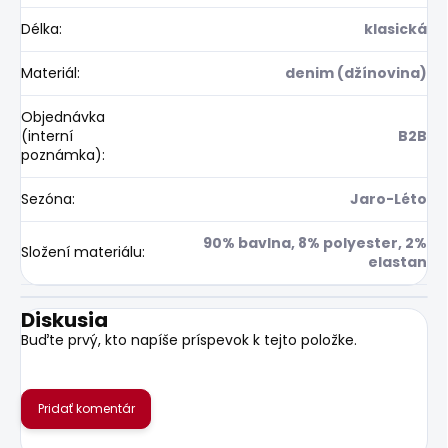
Délka
:
klasická
Materiál
:
denim (džínovina)
Objednávka
(interní
B2B
poznámka)
:
Sezóna
:
Jaro-Léto
90% bavlna, 8% polyester, 2%
Složení materiálu
:
elastan
Diskusia
Buďte prvý, kto napíše príspevok k tejto položke.
Pridať komentár