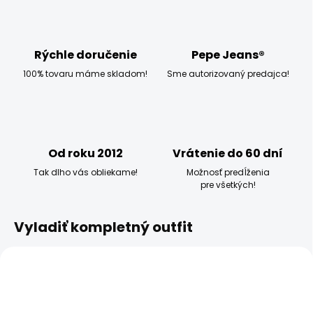
Rýchle doručenie
Pepe Jeans®
100% tovaru máme skladom!
Sme autorizovaný predajca!
Od roku 2012
Vrátenie do 60 dní
Tak dlho vás obliekame!
Možnosť predĺženia
pre všetkých!
Vyladiť kompletný outfit