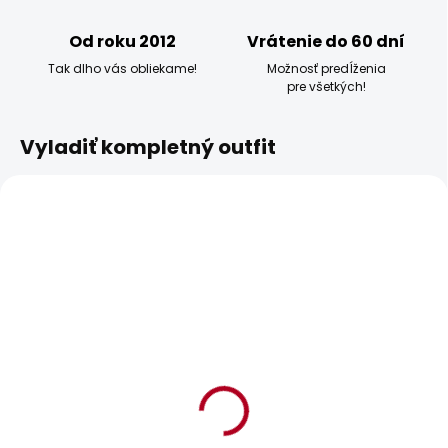
Od roku 2012
Vrátenie do 60 dní
Tak dlho vás obliekame!
Možnosť predĺženia
pre všetkých!
Vyladiť kompletný outfit
BESTSELLER