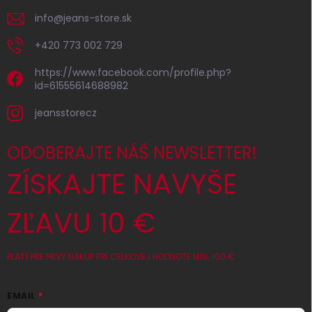
info
@
jeans-store.sk
+420 773 002 729
https://www.facebook.com/profile.php?
id=61555614688982
jeansstorecz
ODOBERAJTE NÁŠ NEWSLETTER!
ZÍSKAJTE NAVYŠE
ZĽAVU 10 €
PLATÍ PRE PRVÝ NÁKUP PRI CELKOVEJ HODNOTE MIN. 100 €
EMAIL