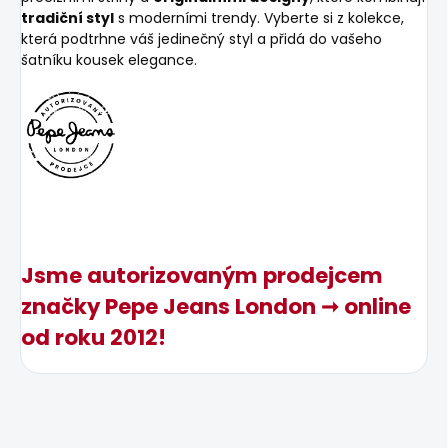
tradiční styl
s moderními trendy. Vyberte si z kolekce,
která podtrhne váš jedinečný styl a přidá do vašeho
šatníku kousek elegance.
Jsme autorizovaným prodejcem
značky Pepe Jeans London ➞ online
od roku 2012!