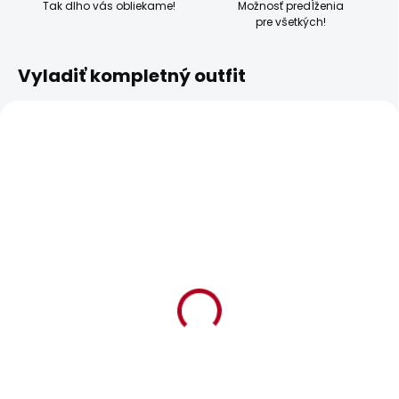
Tak dlho vás obliekame!
Možnosť predĺženia
pre všetkých!
Vyladiť kompletný outfit
SKLADOM
SKLADOM