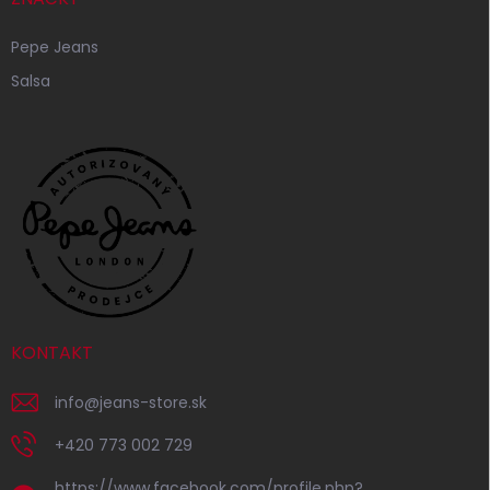
Pepe Jeans
Salsa
KONTAKT
info
@
jeans-store.sk
+420 773 002 729
https://www.facebook.com/profile.php?