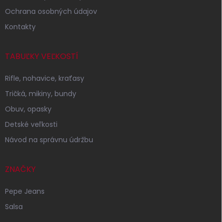
Ochrana osobných údajov
Kontakty
TABUĽKY VEĽKOSTÍ
Rifle, nohavice, kraťasy
Tričká, mikiny, bundy
Obuv, opasky
Detské veľkosti
Návod na správnu údržbu
ZNAČKY
Pepe Jeans
Salsa