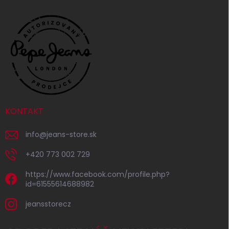
KONTAKT
info
@
jeans-store.sk
+420 773 002 729
https://www.facebook.com/profile.php?
id=61555614688982
jeansstorecz