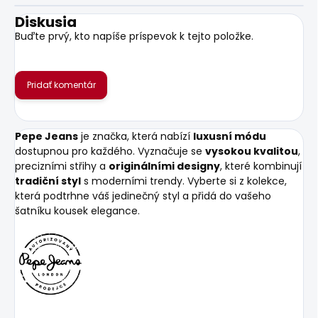
Diskusia
Buďte prvý, kto napíše príspevok k tejto položke.
Pridať komentár
Pepe Jeans
je značka, která nabízí
luxusní módu
dostupnou pro každého. Vyznačuje se
vysokou kvalitou
,
precizními střihy a
originálními designy
, které kombinují
tradiční styl
s moderními trendy. Vyberte si z kolekce,
která podtrhne váš jedinečný styl a přidá do vašeho
šatníku kousek elegance.